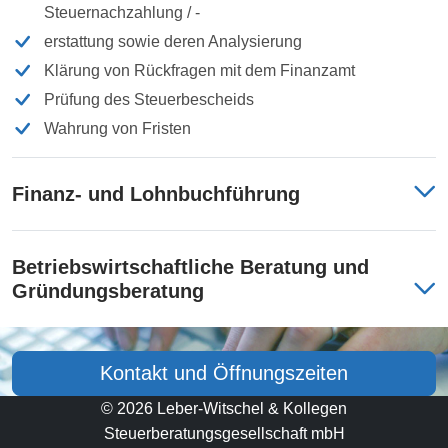
Steuernachzahlung / -
erstattung sowie deren Analysierung
Klärung von Rückfragen mit dem Finanzamt
Prüfung des Steuerbescheids
Wahrung von Fristen
Finanz- und Lohnbuchführung
Betriebswirtschaftliche Beratung und
Gründungsberatung
Kontakt und Öffnungszeiten
© 2026 Leber-Witschel & Kollegen
Steuerberatungsgesellschaft mbH