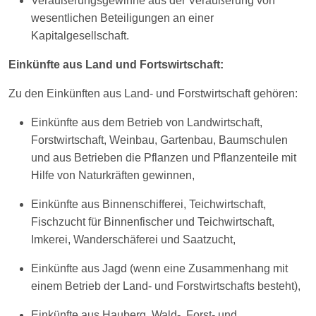
Veräußerungsgewinne aus der Veräußerung von
wesentlichen Beteiligungen an einer
Kapitalgesellschaft.
Einkünfte aus Land und Fortswirtschaft:
Zu den Einkünften aus Land- und Forstwirtschaft gehören:
Einkünfte aus dem Betrieb von Landwirtschaft,
Forstwirtschaft, Weinbau, Gartenbau, Baumschulen
und aus Betrieben die Pflanzen und Pflanzenteile mit
Hilfe von Naturkräften gewinnen,
Einkünfte aus Binnenschifferei, Teichwirtschaft,
Fischzucht für Binnenfischer und Teichwirtschaft,
Imkerei, Wanderschäferei und Saatzucht,
Einkünfte aus Jagd (wenn eine Zusammenhang mit
einem Betrieb der Land- und Forstwirtschafts besteht),
Einkünfte aus Hauberg, Wald-, Forst- und