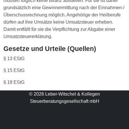
müssen folglich keine Bilanz aufstellen. Für sie ist daher
grundsätzlich eine Gewinnermittlung nach der Einnahmen-/
Überschussrechnung möglich. Angehörige der Heilberufe
dürfen auf ihre Umsätze keine Umsatzsteuer erheben.
Damit entfällt für sie die Verpflichtung zur Abgabe einer
Umsatzsteuererklärung.
Gesetze und Urteile (Quellen)
§ 13 EStG
§ 15 EStG
§ 18 EStG
© 2026 Leber-Witschel & Kollegen
Steuerberatungsgesellschaft mbH