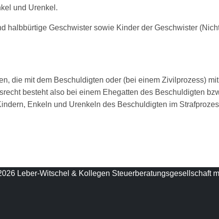
nkel und Urenkel.
- und halbbürtige Geschwister sowie Kinder der Geschwister (Nic
die mit dem Beschuldigten oder (bei einem Zivilprozess) mit ei
recht besteht also bei einem Ehegatten des Beschuldigten bzw.
indern, Enkeln und Urenkeln des Beschuldigten im Strafprozess 
2026 Leber-Witschel & Kollegen Steuerberatungsgesellschaft 