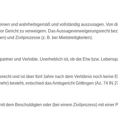
rscheinen und wahrheitsgemäß und vollständig auszusagen. Von 
 Gericht zu verweigern. Das Aussageverweigerungsrecht bezie
) und Zivilprozesse (z. B. bei Mietstreitigkeiten).
rtner und Verlobte. Unerheblich ist, ob die Ehe bzw. Lebenspa
recht und ist über fünf Jahre nach dem Verlöbnis noch keine E
ehr) besteht, entschied das Amtsgericht Göttingen (Az. 74 IN 2
dem Beschuldigten oder (bei einem Zivilprozess) mit einer Parte