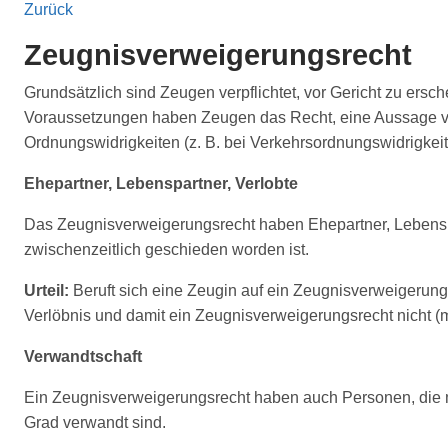
Zurück
Zeugnisverweigerungsrecht
Grundsätzlich sind Zeugen verpflichtet, vor Gericht zu e
Voraussetzungen haben Zeugen das Recht, eine Aussage vor
Ordnungswidrigkeiten (z. B. bei Verkehrsordnungswidrigkeiten
Ehepartner, Lebenspartner, Verlobte
Das Zeugnisverweigerungsrecht haben Ehepartner, Lebenspa
zwischenzeitlich geschieden worden ist.
Urteil:
Beruft sich eine Zeugin auf ein Zeugnisverweigerungs
Verlöbnis und damit ein Zeugnisverweigerungsrecht nicht (m
Verwandtschaft
Ein Zeugnisverweigerungsrecht haben auch Personen, die mit 
Grad verwandt sind.