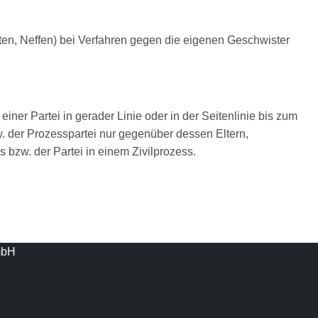
hten, Neffen) bei Verfahren gegen die eigenen Geschwister
ner Partei in gerader Linie oder in der Seitenlinie bis zum
 der Prozesspartei nur gegenüber dessen Eltern,
bzw. der Partei in einem Zivilprozess.
mbH