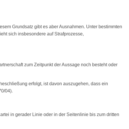
diesem Grundsatz gibt es aber Ausnahmen. Unter bestimmten
ht sich insbesondere auf Strafprozesse,
rtnerschaft zum Zeitpunkt der Aussage noch besteht oder
heschließung erfolgt, ist davon auszugehen, dass ein
70/04).
i in gerader Linie oder in der Seitenlinie bis zum dritten